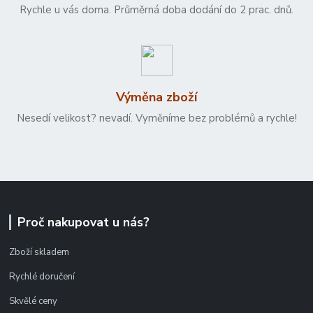
Rychle u vás doma. Průměrná doba dodání do 2 prac. dnů.
Výměna zboží
Nesedí velikost? nevadí. Vyměníme bez problémů a rychle!
Proč nakupovat u nás?
Zboží skladem
Rychlé doručení
Skvělé ceny