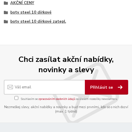
AKČNÍ CENY
boty steel 10 dírkové
boty steel 10 dírkové zatepl.
Chci zasílat akční nabídky,
novinky a slevy
Přihlásit se
Souhlasím se
zpracováním osobních údajů
za účelem rozesílky newsletteru.
Nezmeškej slevy, akční nabídky a novinky a buď mezi prvními, kdo se o nich dozví
(max. 1 týdně)