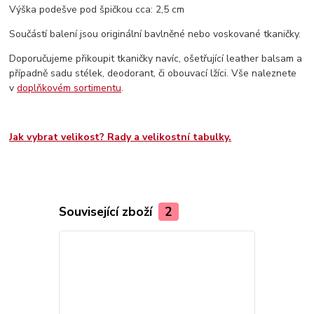
Výška podešve pod špičkou cca: 2,5 cm
Součástí balení jsou originální bavlněné nebo voskované tkaničky.
Doporučujeme přikoupit tkaničky navíc, ošetřující leather balsam a
případně sadu stélek, deodorant, či obouvací lžíci. Vše naleznete
v
doplňkovém sortimentu
.
Jak vybrat velikost? Rady a velikostní tabulky.
Související zboží
2