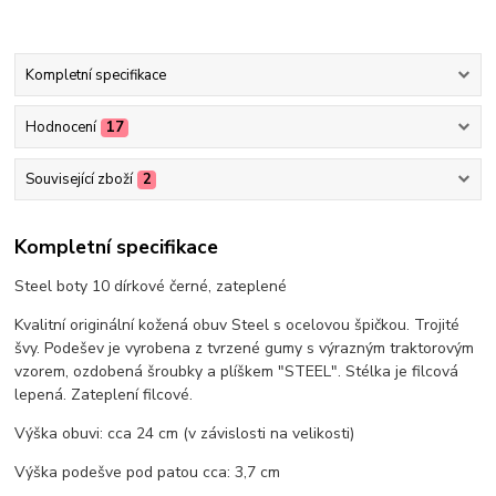
Kompletní specifikace
Hodnocení
17
Související zboží
2
Kompletní specifikace
Steel boty 10 dírkové černé, zateplené
Kvalitní originální kožená obuv Steel s ocelovou špičkou. Trojité
švy. Podešev je vyrobena z tvrzené gumy s výrazným traktorovým
vzorem, ozdobená šroubky a plíškem "STEEL". Stélka je filcová
lepená. Zateplení filcové.
Výška obuvi: cca 24 cm (v závislosti na velikosti)
Výška podešve pod patou cca: 3,7 cm