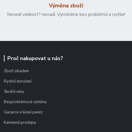
Výměna zboží
Nesedí velikost? nevadí. Vyměníme bez problémů a rychle!
Proč nakupovat u nás?
Zboží skladem
Rychlé doručení
Skvělé ceny
Bezproblémová výměna
Garance vrácení peněz
Kamenné prodejny