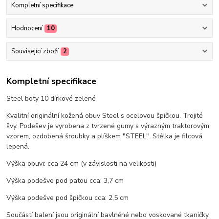
Kompletní specifikace
Hodnocení
10
Související zboží
2
Kompletní specifikace
Steel boty 10 dírkové zelené
Kvalitní originální kožená obuv Steel s ocelovou špičkou. Trojité
švy. Podešev je vyrobena z tvrzené gumy s výrazným traktorovým
vzorem, ozdobená šroubky a plíškem "STEEL". Stélka je filcová
lepená.
Výška obuvi: cca 24 cm (v závislosti na velikosti)
Výška podešve pod patou cca: 3,7 cm
Výška podešve pod špičkou cca: 2,5 cm
Součástí balení jsou originální bavlněné nebo voskované tkaničky.