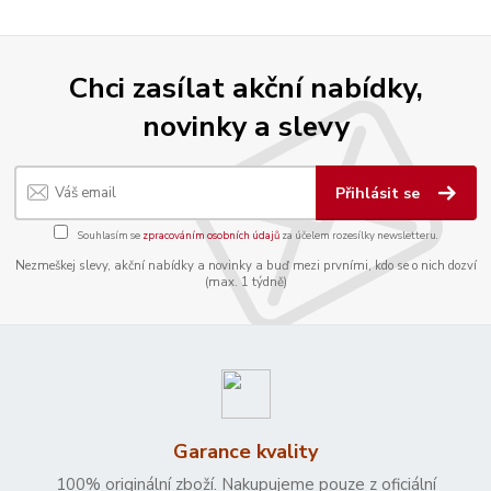
Chci zasílat akční nabídky,
novinky a slevy
Přihlásit se
Souhlasím se
zpracováním osobních údajů
za účelem rozesílky newsletteru.
Nezmeškej slevy, akční nabídky a novinky a buď mezi prvními, kdo se o nich dozví
(max. 1 týdně)
Garance kvality
100% originální zboží. Nakupujeme pouze z oficiální