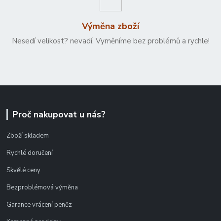
Výměna zboží
Nesedí velikost? nevadí. Vyměníme bez problémů a rychle!
Proč nakupovat u nás?
Zboží skladem
Rychlé doručení
Skvělé ceny
Bezproblémová výměna
Garance vrácení peněz