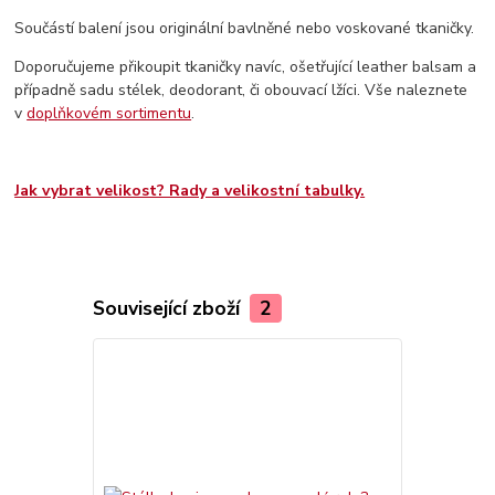
Součástí balení jsou originální bavlněné nebo voskované tkaničky.
Doporučujeme přikoupit tkaničky navíc, ošetřující leather balsam a
případně sadu stélek, deodorant, či obouvací lžíci. Vše naleznete
v
doplňkovém sortimentu
.
Jak vybrat velikost? Rady a velikostní tabulky.
Související zboží
2