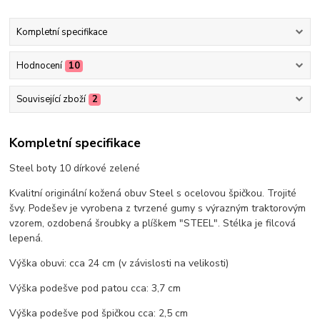
Kompletní specifikace
Hodnocení
10
Související zboží
2
Kompletní specifikace
Steel boty 10 dírkové zelené
Kvalitní originální kožená obuv Steel s ocelovou špičkou. Trojité
švy. Podešev je vyrobena z tvrzené gumy s výrazným traktorovým
vzorem, ozdobená šroubky a plíškem "STEEL". Stélka je filcová
lepená.
Výška obuvi: cca 24 cm (v závislosti na velikosti)
Výška podešve pod patou cca: 3,7 cm
Výška podešve pod špičkou cca: 2,5 cm