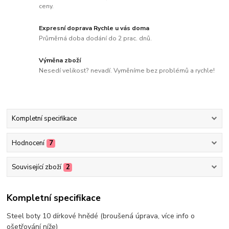
ceny.
Expresní doprava Rychle u vás doma
Průměrná doba dodání do 2 prac. dnů.
Výměna zboží
Nesedí velikost? nevadí. Vyměníme bez problémů a rychle!
Kompletní specifikace
Hodnocení
7
Související zboží
2
Kompletní specifikace
Steel boty 10 dírkové hnědé (broušená úprava, více info o
ošetřování níže)