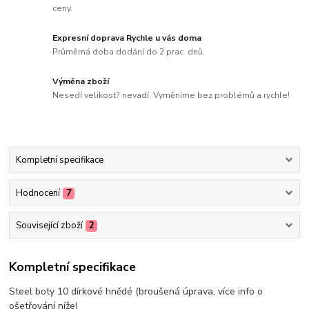
ceny.
Expresní doprava Rychle u vás doma
Průměrná doba dodání do 2 prac. dnů.
Výměna zboží
Nesedí velikost? nevadí. Vyměníme bez problémů a rychle!
Kompletní specifikace
Hodnocení
7
Související zboží
2
Kompletní specifikace
Steel boty 10 dírkové hnědé (broušená úprava, více info o
ošetřování níže)