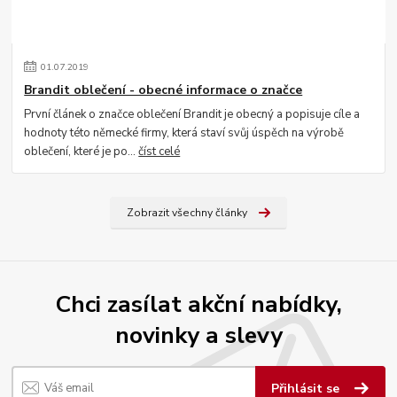
01
.
07
.
2019
Brandit oblečení - obecné informace o značce
První článek o značce oblečení Brandit je obecný a popisuje cíle a
hodnoty této německé firmy, která staví svůj úspěch na výrobě
oblečení, které je po...
číst celé
Zobrazit všechny články
Chci zasílat akční nabídky,
novinky a slevy
Přihlásit se