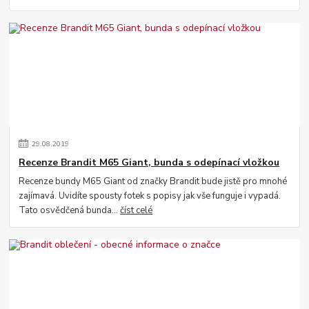
29
.
08
.
2019
Recenze Brandit M65 Giant, bunda s odepínací vložkou
Recenze bundy M65 Giant od značky Brandit bude jistě pro mnohé
zajímavá. Uvidíte spousty fotek s popisy jak vše funguje i vypadá.
Tato osvědčená bunda...
číst celé