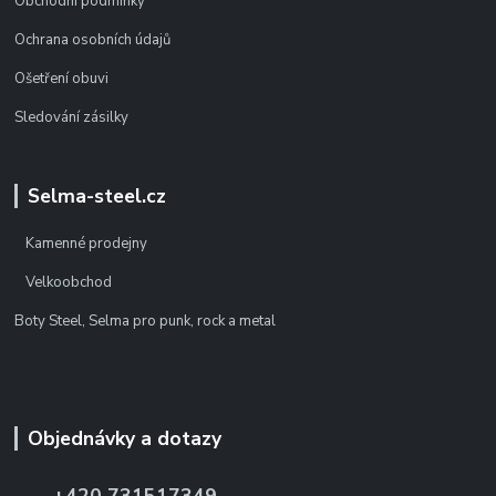
Obchodní podmínky
Ochrana osobních údajů
Ošetření obuvi
Sledování zásilky
Selma-steel.cz
Kamenné prodejny
Velkoobchod
Boty Steel, Selma pro punk, rock a metal
Objednávky a dotazy
+420 731517349