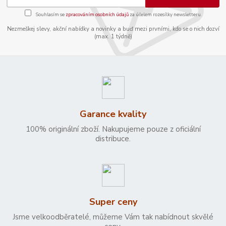
Souhlasím se
zpracováním osobních údajů
za účelem rozesílky newsletteru.
Nezmeškej slevy, akční nabídky a novinky a buď mezi prvními, kdo se o nich dozví
(max. 1 týdně)
Garance kvality
100% originální zboží. Nakupujeme pouze z oficiální
distribuce.
Super ceny
Jsme velkoodběratelé, můžeme Vám tak nabídnout skvělé