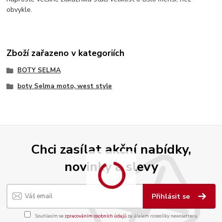
obvykle.
Zboží zařazeno v kategoriích
BOTY SELMA
boty Selma moto, west style
Chci zasílat akční nabídky,
novinky a slevy
Přihlásit se
Souhlasím se
zpracováním osobních údajů
za účelem rozesílky newsletteru.