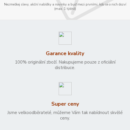
Nezmeškej slevy, akční nabídky a novinky a buď mezi prvními, kdo se o nich dozví
(max. 1 týdně)
Garance kvality
100% originální zboží. Nakupujeme pouze z oficiální
distribuce.
Super ceny
Jsme velkoodběratelé, můžeme Vám tak nabídnout skvělé
ceny.