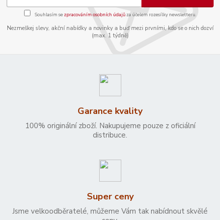
Souhlasím se
zpracováním osobních údajů
za účelem rozesílky newsletteru.
Nezmeškej slevy, akční nabídky a novinky a buď mezi prvními, kdo se o nich dozví
(max. 1 týdně)
Garance kvality
100% originální zboží. Nakupujeme pouze z oficiální
distribuce.
Super ceny
Jsme velkoodběratelé, můžeme Vám tak nabídnout skvělé