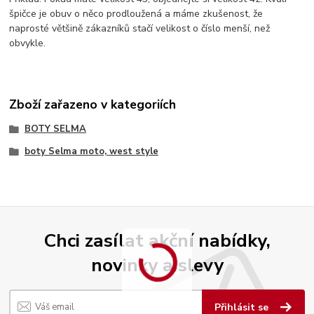
špičce je obuv o něco prodloužená a máme zkušenost, že
naprosté většině zákazníků stačí velikost o číslo menší, než
obvykle.
Zboží zařazeno v kategoriích
BOTY SELMA
boty Selma moto, west style
Chci zasílat akční nabídky,
novinky a slevy
Přihlásit se