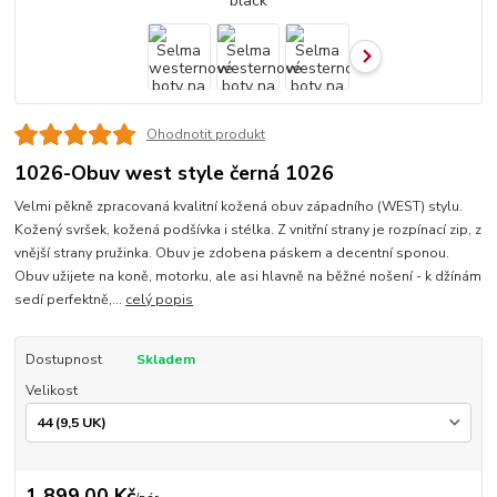
Ohodnotit produkt
1026-Obuv west style černá 1026
Velmi pěkně zpracovaná kvalitní kožená obuv západního (WEST) stylu.
Kožený svršek, kožená podšívka i stélka. Z vnitřní strany je rozpínací zip, z
vnější strany pružinka. Obuv je zdobena páskem a decentní sponou.
Obuv užijete na koně, motorku, ale asi hlavně na běžné nošení - k džínám
sedí perfektně,...
celý popis
Dostupnost
Skladem
Velikost
1 899,00 Kč