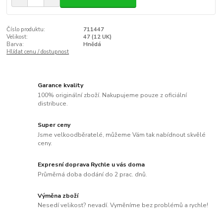
Číslo produktu:
711447
Velikost:
47 (12 UK)
Barva:
Hnědá
Hlídat cenu / dostupnost
Garance kvality
100% originální zboží. Nakupujeme pouze z oficiální
distribuce.
Super ceny
Jsme velkoodběratelé, můžeme Vám tak nabídnout skvělé
ceny.
Expresní doprava Rychle u vás doma
Průměrná doba dodání do 2 prac. dnů.
Výměna zboží
Nesedí velikost? nevadí. Vyměníme bez problémů a rychle!