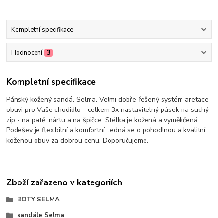
Kompletní specifikace
Hodnocení
3
Kompletní specifikace
Pánský kožený sandál Selma. Velmi dobře řešený systém aretace
obuvi pro Vaše chodidlo - celkem 3x nastavitelný pásek na suchý
zip - na patě, nártu a na špičce. Stélka je kožená a vyměkčená.
Podešev je flexibilní a komfortní. Jedná se o pohodlnou a kvalitní
koženou obuv za dobrou cenu. Doporučujeme.
Zboží zařazeno v kategoriích
BOTY SELMA
sandále Selma