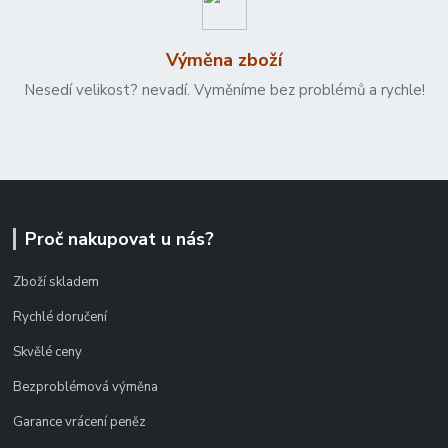
Výměna zboží
Nesedí velikost? nevadí. Vyměníme bez problémů a rychle!
Proč nakupovat u nás?
Zboží skladem
Rychlé doručení
Skvělé ceny
Bezproblémová výměna
Garance vrácení peněz