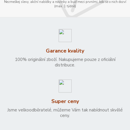
Nezmeškej slevy, akční nabídky a novinky a buď mezi prvními, kdo se o nich dozví
(max. 1 týdně)
Garance kvality
100% originální zboží. Nakupujeme pouze z oficiální
distribuce.
Super ceny
Jsme velkoodběratelé, můžeme Vám tak nabídnout skvělé
ceny.