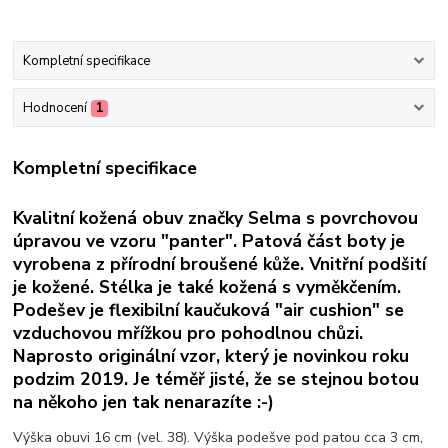
Kompletní specifikace
Hodnocení
1
Kompletní specifikace
Kvalitní kožená obuv značky Selma s povrchovou
úpravou ve vzoru "panter". Patová část boty je
vyrobena z přírodní broušené kůže. Vnitřní podšití
je kožené. Stélka je také kožená s vyměkčením.
Podešev je flexibilní kaučuková "air cushion" se
vzduchovou mřížkou pro pohodlnou chůzi.
Naprosto originální vzor, který je novinkou roku
podzim 2019. Je téměř jisté, že se stejnou botou
na někoho jen tak nenarazíte :-)
Výška obuvi 16 cm (vel. 38). Výška podešve pod patou cca 3 cm,