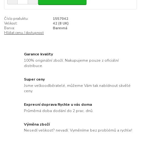
Číslo produktu:
1557042
Velikost:
42 (8 UK)
Barva:
Barevná
Hlídat cenu / dostupnost
Garance kvality
100% originální zboží. Nakupujeme pouze z oficiální
distribuce.
Super ceny
Jsme velkoodběratelé, můžeme Vám tak nabídnout skvělé
ceny.
Expresní doprava Rychle u vás doma
Průměrná doba dodání do 2 prac. dnů.
Výměna zboží
Nesedí velikost? nevadí. Vyměníme bez problémů a rychle!