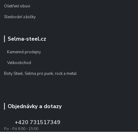
Ošetření obuvi
Sledování zásilky
Selma-steel.cz
Kamenné prodejny
Velkoobchod
Boty Steel, Selma pro punk, rock a metal
Objednávky a dotazy
+420 731517349
Po - Pá 8:00 - 15:00