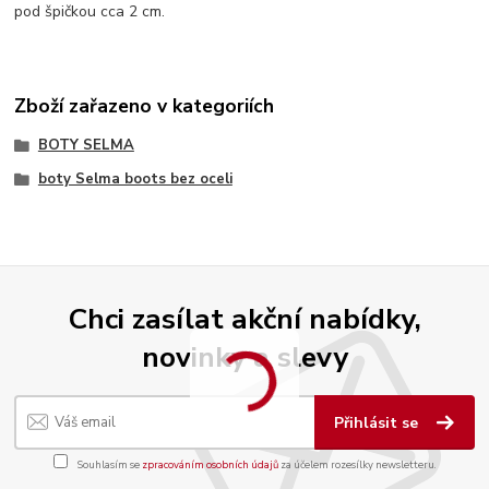
pod špičkou cca 2 cm.
Zboží zařazeno v kategoriích
BOTY SELMA
boty Selma boots bez oceli
Chci zasílat akční nabídky,
novinky a slevy
Přihlásit se
Souhlasím se
zpracováním osobních údajů
za účelem rozesílky newsletteru.