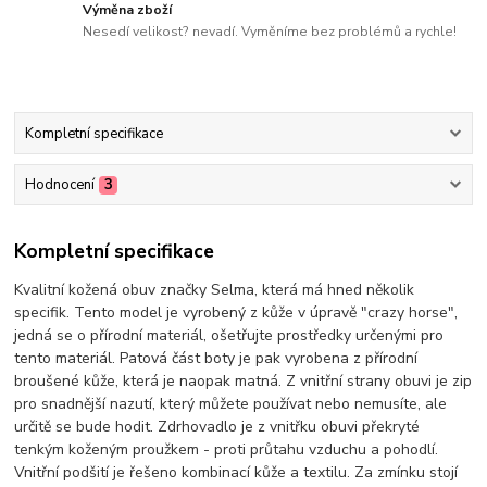
Výměna zboží
Nesedí velikost? nevadí. Vyměníme bez problémů a rychle!
Kompletní specifikace
Hodnocení
3
Kompletní specifikace
Kvalitní kožená obuv značky Selma, která má hned několik
specifik. Tento model je vyrobený z kůže v úpravě "crazy horse",
jedná se o přírodní materiál, ošetřujte prostředky určenými pro
tento materiál. Patová část boty je pak vyrobena z přírodní
broušené kůže, která je naopak matná. Z vnitřní strany obuvi je zip
pro snadnější nazutí, který můžete používat nebo nemusíte, ale
určitě se bude hodit. Zdrhovadlo je z vnitřku obuvi překryté
tenkým koženým proužkem - proti průtahu vzduchu a pohodlí.
Vnitřní podšití je řešeno kombinací kůže a textilu. Za zmínku stojí