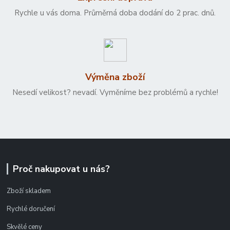
Rychle u vás doma. Průměrná doba dodání do 2 prac. dnů.
Výměna zboží
Nesedí velikost? nevadí. Vyměníme bez problémů a rychle!
Proč nakupovat u nás?
Zboží skladem
Rychlé doručení
Skvělé ceny