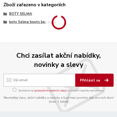
Zboží zařazeno v kategoriích
BOTY SELMA
boty Selma boots bez oceli
Chci zasílat akční nabídky,
novinky a slevy
Přihlásit se
Souhlasím se
zpracováním osobních údajů
za účelem rozesílky newsletteru.
Nezmeškej slevy, akční nabídky a novinky a buď mezi prvními, kdo se o nich dozví
(max. 1 týdně)