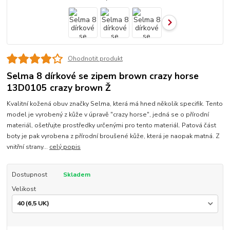
Ohodnotit produkt
Selma 8 dírkové se zipem brown crazy horse
13D0105 crazy brown Ž
Kvalitní kožená obuv značky Selma, která má hned několik specifik. Tento
model je vyrobený z kůže v úpravě "crazy horse", jedná se o přírodní
materiál, ošetřujte prostředky určenými pro tento materiál. Patová část
boty je pak vyrobena z přírodní broušené kůže, která je naopak matná. Z
vnitřní strany...
celý popis
Dostupnost
Skladem
Velikost