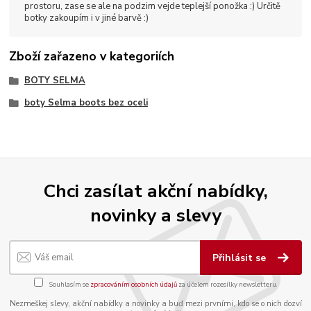
prostoru, zase se ale na podzim vejde teplejší ponožka :) Určitě
botky zakoupím i v jiné barvě :)
Zboží zařazeno v kategoriích
BOTY SELMA
boty Selma boots bez oceli
Chci zasílat akční nabídky,
novinky a slevy
Přihlásit se
Souhlasím se
zpracováním osobních údajů
za účelem rozesílky newsletteru.
Nezmeškej slevy, akční nabídky a novinky a buď mezi prvními, kdo se o nich dozví