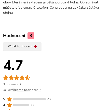
obuv, která není skladem je většinou cca 4 týdny. Objednávat
můžete přes email, či telefon. Cena obuvi na zakázku zůstává
stejná.
Hodnocení
3
Přidat hodnocení
4.7
3 hodnocení
Jak ověřujeme hodnocení?
5
2 x
4
1 x