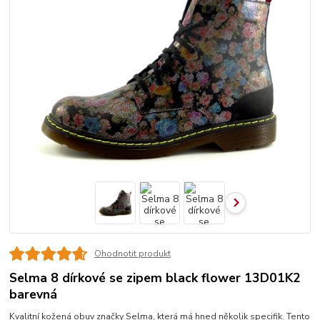
Ohodnotit produkt
Selma 8 dírkové se zipem black flower 13D01K2
barevná
Kvalitní kožená obuv značky Selma, která má hned několik specifik. Tento