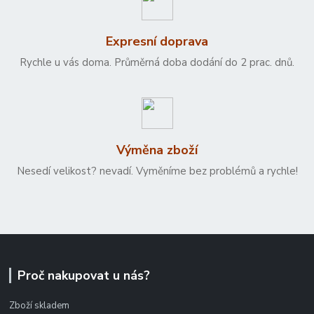
Expresní doprava
Rychle u vás doma. Průměrná doba dodání do 2 prac. dnů.
Výměna zboží
Nesedí velikost? nevadí. Vyměníme bez problémů a rychle!
Proč nakupovat u nás?
Zboží skladem