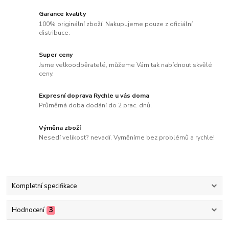
Garance kvality
100% originální zboží. Nakupujeme pouze z oficiální
distribuce.
Super ceny
Jsme velkoodběratelé, můžeme Vám tak nabídnout skvělé
ceny.
Expresní doprava Rychle u vás doma
Průměrná doba dodání do 2 prac. dnů.
Výměna zboží
Nesedí velikost? nevadí. Vyměníme bez problémů a rychle!
Kompletní specifikace
Hodnocení
3