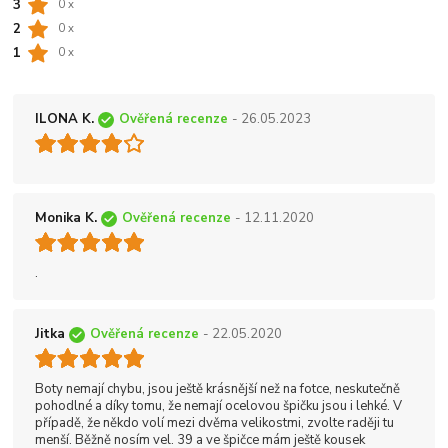
3
0 x
2
0 x
1
0 x
ILONA K.
Ověřená recenze
- 26.05.2023
Monika K.
Ověřená recenze
- 12.11.2020
.
Jitka
Ověřená recenze
- 22.05.2020
Boty nemají chybu, jsou ještě krásnější než na fotce, neskutečně
pohodlné a díky tomu, že nemají ocelovou špičku jsou i lehké. V
případě, že někdo volí mezi dvěma velikostmi, zvolte raději tu
menší. Běžně nosím vel. 39 a ve špičce mám ještě kousek