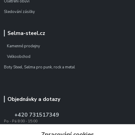
Ošetření obuvi
Sledování zásilky
Selma-steel.cz
Kamenné prodejny
Velkoobchod
Boty Steel, Selma pro punk, rock a metal
Objednávky a dotazy
+420 731517349
Po - Pá 8:00 - 15:00
office@texevo.cz
Zpracování cookies