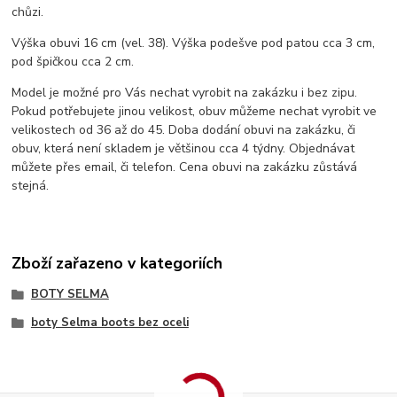
chůzi.
Výška obuvi 16 cm (vel. 38). Výška podešve pod patou cca 3 cm,
pod špičkou cca 2 cm.
Model je možné pro Vás nechat vyrobit na zakázku i bez zipu.
Pokud potřebujete jinou velikost, obuv můžeme nechat vyrobit ve
velikostech od 36 až do 45. Doba dodání obuvi na zakázku, či
obuv, která není skladem je většinou cca 4 týdny. Objednávat
můžete přes email, či telefon. Cena obuvi na zakázku zůstává
stejná.
Zboží zařazeno v kategoriích
BOTY SELMA
boty Selma boots bez oceli