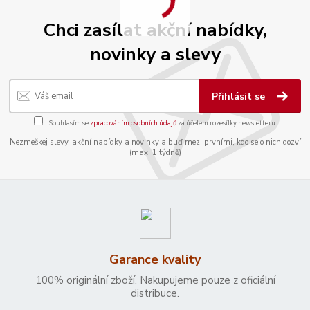
Chci zasílat akční nabídky,
novinky a slevy
Přihlásit se
Souhlasím se
zpracováním osobních údajů
za účelem rozesílky newsletteru.
Nezmeškej slevy, akční nabídky a novinky a buď mezi prvními, kdo se o nich dozví
(max. 1 týdně)
Garance kvality
100% originální zboží. Nakupujeme pouze z oficiální
distribuce.