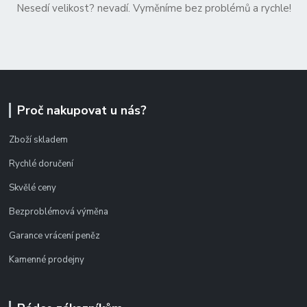
Nesedí velikost? nevadí. Vyměníme bez problémů a rychle!
Proč nakupovat u nás?
Zboží skladem
Rychlé doručení
Skvělé ceny
Bezproblémová výměna
Garance vrácení peněz
Kamenné prodejny