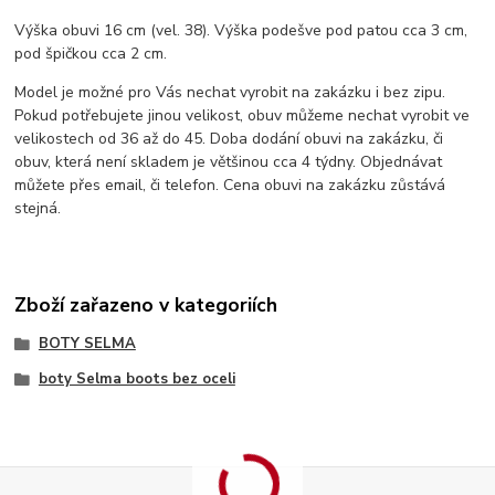
Výška obuvi 16 cm (vel. 38). Výška podešve pod patou cca 3 cm,
pod špičkou cca 2 cm.
Model je možné pro Vás nechat vyrobit na zakázku i bez zipu.
Pokud potřebujete jinou velikost, obuv můžeme nechat vyrobit ve
velikostech od 36 až do 45. Doba dodání obuvi na zakázku, či
obuv, která není skladem je většinou cca 4 týdny. Objednávat
můžete přes email, či telefon. Cena obuvi na zakázku zůstává
stejná.
Zboží zařazeno v kategoriích
BOTY SELMA
boty Selma boots bez oceli