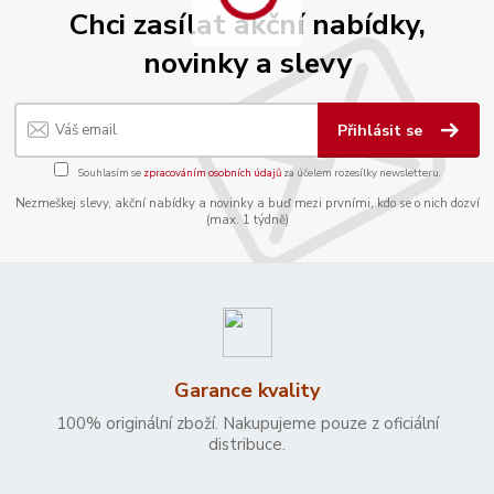
Chci zasílat akční nabídky,
novinky a slevy
Přihlásit se
Souhlasím se
zpracováním osobních údajů
za účelem rozesílky newsletteru.
Nezmeškej slevy, akční nabídky a novinky a buď mezi prvními, kdo se o nich dozví
(max. 1 týdně)
Garance kvality
100% originální zboží. Nakupujeme pouze z oficiální
distribuce.