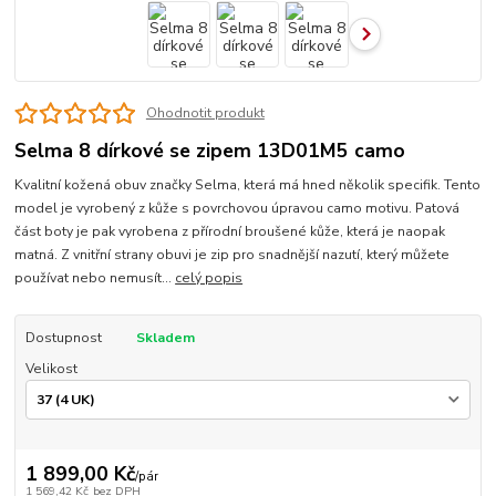
Ohodnotit produkt
Selma 8 dírkové se zipem 13D01M5 camo
Kvalitní kožená obuv značky Selma, která má hned několik specifik. Tento
model je vyrobený z kůže s povrchovou úpravou camo motivu. Patová
část boty je pak vyrobena z přírodní broušené kůže, která je naopak
matná. Z vnitřní strany obuvi je zip pro snadnější nazutí, který můžete
používat nebo nemusít...
celý popis
Dostupnost
Skladem
Velikost
1 899,00 Kč
/
pár
1 569,42 Kč
bez DPH