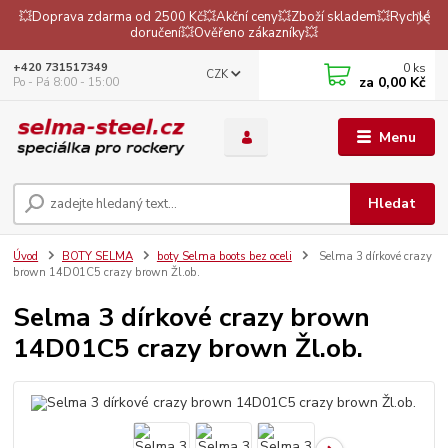
💥Doprava zdarma od 2500 Kč💥Akční ceny💥Zboží skladem💥Rychlé
doručení💥Ověřeno zákazníky💥
0
ks
+420 731517349
CZK
za
0,00 Kč
Po - Pá 8:00 - 15:00
Menu
Hledat
Úvod
BOTY SELMA
boty Selma boots bez oceli
Selma 3 dírkové crazy
brown 14D01C5 crazy brown Žl.ob.
Selma 3 dírkové crazy brown
14D01C5 crazy brown Žl.ob.