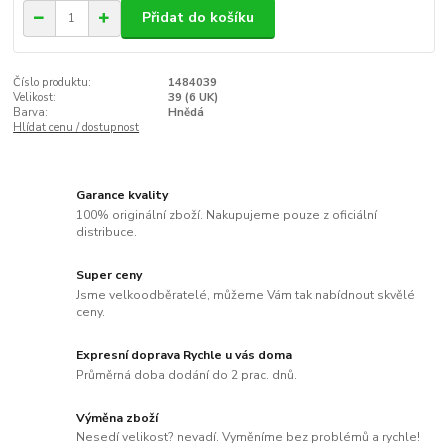
Přidat do košíku
Číslo produktu:
1484039
Velikost:
39 (6 UK)
Barva:
Hnědá
Hlídat cenu / dostupnost
Garance kvality
100% originální zboží. Nakupujeme pouze z oficiální
distribuce.
Super ceny
Jsme velkoodběratelé, můžeme Vám tak nabídnout skvělé
ceny.
Expresní doprava Rychle u vás doma
Průměrná doba dodání do 2 prac. dnů.
Výměna zboží
Nesedí velikost? nevadí. Vyměníme bez problémů a rychle!