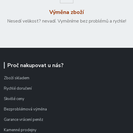
Výměna zboží
Nesedí velikost? nevadí. Vyměníme bez problémů a rychle!
Proč nakupovat u nás?
Zboží skladem
Rychlé doručení
Skvělé ceny
Bezproblémová výměna
Garance vrácení peněz
Kamenné prodejny