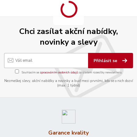
Chci zasílat akční nabídky,
novinky a slevy
Přihlásit se
Souhlasím se
zpracováním osobních údajů
za účelem rozesílky newsletteru.
Nezmeškej slevy, akční nabídky a novinky a buď mezi prvními, kdo se o nich dozví
(max. 1 týdně)
Garance kvality