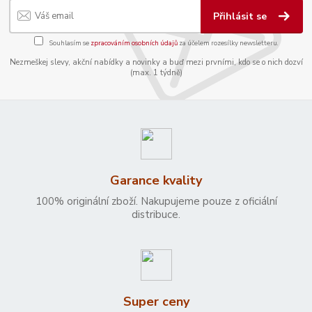
Přihlásit se
Souhlasím se
zpracováním osobních údajů
za účelem rozesílky newsletteru.
Nezmeškej slevy, akční nabídky a novinky a buď mezi prvními, kdo se o nich dozví
(max. 1 týdně)
Garance kvality
100% originální zboží. Nakupujeme pouze z oficiální
distribuce.
Super ceny