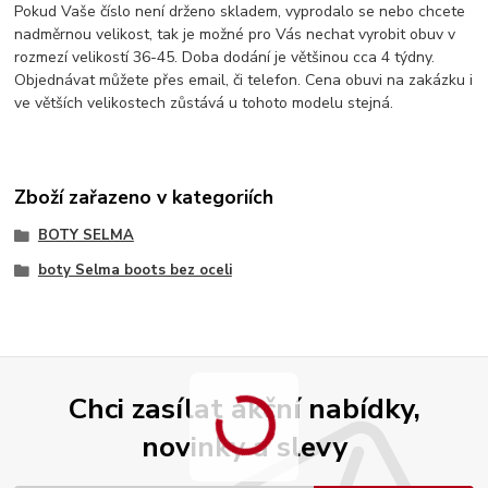
Pokud Vaše číslo není drženo skladem, vyprodalo se nebo chcete
nadměrnou velikost, tak je možné pro Vás nechat vyrobit obuv v
rozmezí velikostí 36-45. Doba dodání je většinou cca 4 týdny.
Objednávat můžete přes email, či telefon. Cena obuvi na zakázku i
ve větších velikostech zůstává u tohoto modelu stejná.
Zboží zařazeno v kategoriích
BOTY SELMA
boty Selma boots bez oceli
Chci zasílat akční nabídky,
novinky a slevy