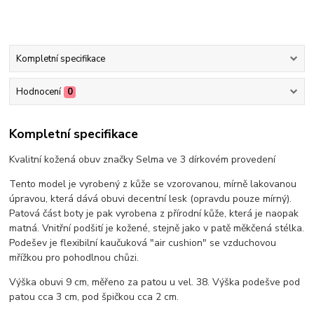
Kompletní specifikace
Hodnocení
0
Kompletní specifikace
Kvalitní kožená obuv značky Selma ve 3 dírkovém provedení
Tento model je vyrobený z kůže se vzorovanou, mírně lakovanou
úpravou, která dává obuvi decentní lesk (opravdu pouze mírný).
Patová část boty je pak vyrobena z přírodní kůže, která je naopak
matná. Vnitřní podšití je kožené, stejně jako v patě měkčená stélka.
Podešev je flexibilní kaučuková "air cushion" se vzduchovou
mřížkou pro pohodlnou chůzi.
Výška obuvi 9 cm, měřeno za patou u vel. 38. Výška podešve pod
patou cca 3 cm, pod špičkou cca 2 cm.