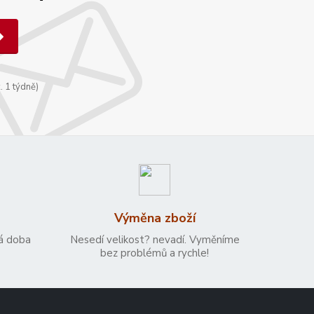
. 1 týdně)
Výměna zboží
á doba
Nesedí velikost? nevadí. Vyměníme
bez problémů a rychle!