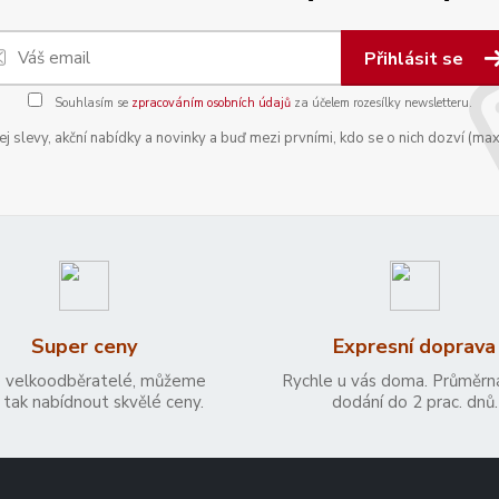
Přihlásit se
Souhlasím se
zpracováním osobních údajů
za účelem rozesílky newsletteru.
 slevy, akční nabídky a novinky a buď mezi prvními, kdo se o nich dozví (max
Super ceny
Expresní doprava
 velkoodběratelé, můžeme
Rychle u vás doma. Průměrn
tak nabídnout skvělé ceny.
dodání do 2 prac. dnů.