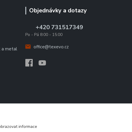
Objednávky a dotazy
+420 731517349
Po - Pá 8:00 - 15:00
office@texevo.cz
k a metal
obrazovat informace