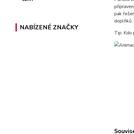
připraven
pak řeše
doplňků. 
NABÍZENÉ ZNAČKY
Tip: Kdo
Souvise