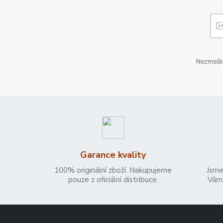
Nezmeškej
Garance kvality
100% originální zboží. Nakupujeme
Jsme
pouze z oficiální distribuce.
Vám 