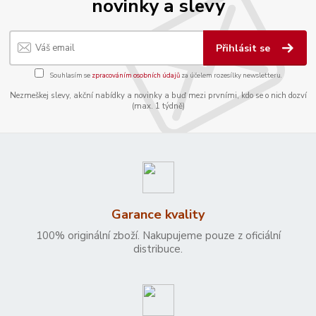
novinky a slevy
Přihlásit se
Souhlasím se
zpracováním osobních údajů
za účelem rozesílky newsletteru.
Nezmeškej slevy, akční nabídky a novinky a buď mezi prvními, kdo se o nich dozví
(max. 1 týdně)
Garance kvality
100% originální zboží. Nakupujeme pouze z oficiální
distribuce.