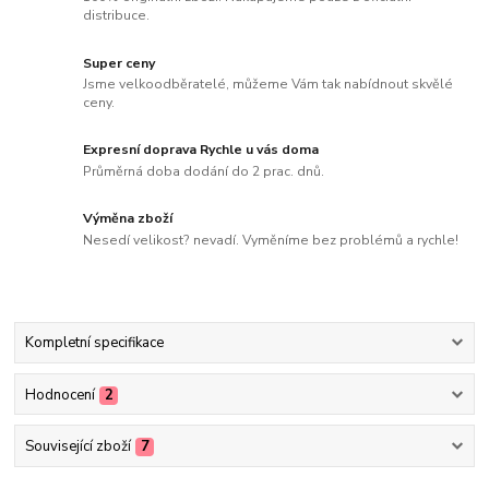
distribuce.
Super ceny
Jsme velkoodběratelé, můžeme Vám tak nabídnout skvělé
ceny.
Expresní doprava Rychle u vás doma
Průměrná doba dodání do 2 prac. dnů.
Výměna zboží
Nesedí velikost? nevadí. Vyměníme bez problémů a rychle!
Kompletní specifikace
Hodnocení
2
Související zboží
7