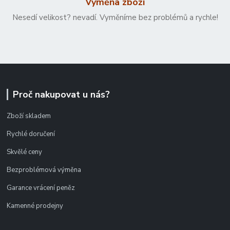
Výměna zboží
Nesedí velikost? nevadí. Vyměníme bez problémů a rychle!
Proč nakupovat u nás?
Zboží skladem
Rychlé doručení
Skvělé ceny
Bezproblémová výměna
Garance vrácení peněz
Kamenné prodejny