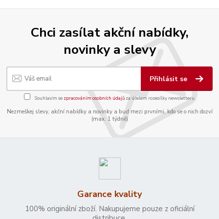
Chci zasílat akční nabídky,
novinky a slevy
Přihlásit se
Souhlasím se
zpracováním osobních údajů
za účelem rozesílky newsletteru.
Nezmeškej slevy, akční nabídky a novinky a buď mezi prvními, kdo se o nich dozví
(max. 1 týdně)
Garance kvality
100% originální zboží. Nakupujeme pouze z oficiální
distribuce.