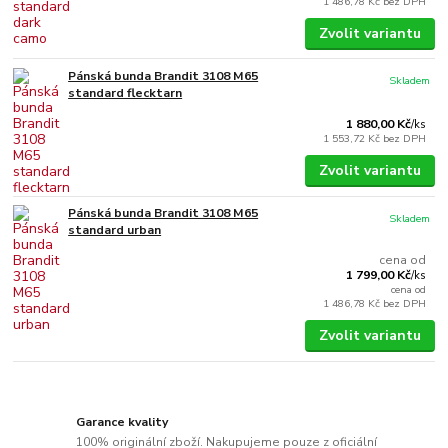
1 486,78 Kč
bez DPH
Zvolit variantu
Pánská bunda Brandit 3108 M65
Skladem
standard flecktarn
1 880,00 Kč
/
ks
1 553,72 Kč
bez DPH
Zvolit variantu
Pánská bunda Brandit 3108 M65
Skladem
standard urban
cena od
1 799,00 Kč
/
ks
cena od
1 486,78 Kč
bez DPH
Zvolit variantu
Garance kvality
100% originální zboží. Nakupujeme pouze z oficiální