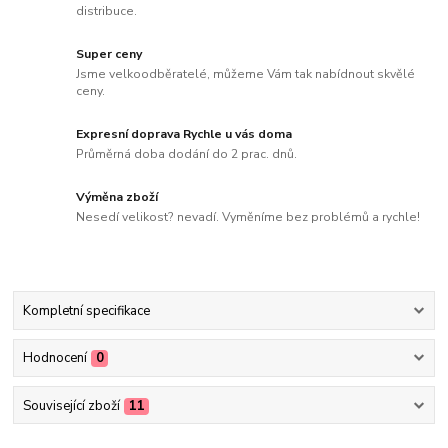
distribuce.
Super ceny
Jsme velkoodběratelé, můžeme Vám tak nabídnout skvělé
ceny.
Expresní doprava Rychle u vás doma
Průměrná doba dodání do 2 prac. dnů.
Výměna zboží
Nesedí velikost? nevadí. Vyměníme bez problémů a rychle!
Kompletní specifikace
Hodnocení
0
Související zboží
11