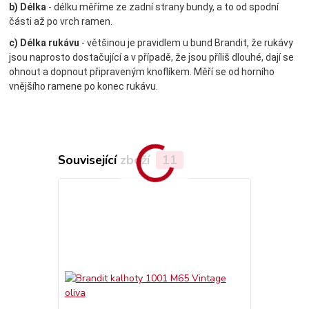
b) Délka
- délku měříme ze zadní strany bundy, a to od spodní
části až po vrch ramen.
c) Délka rukávu
- většinou je pravidlem u bund Brandit, že rukávy
jsou naprosto dostačující a v případě, že jsou příliš dlouhé, dají se
ohnout a dopnout připraveným knoflíkem. Měří se od horního
vnějšího ramene po konec rukávu.
Související zboží
11