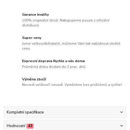
Garance kvality
100% originální zboží. Nakupujeme pouze z oficiální
distribuce.
Super ceny
Jsme velkoodběratelé, můžeme Vám tak nabídnout skvělé
ceny.
Expresní doprava Rychle u vás doma
Průměrná doba dodání do 2 prac. dnů.
Výměna zboží
Nesedí velikost? nevadí. Vyměníme bez problémů a rychle!
Kompletní specifikace
Hodnocení
43