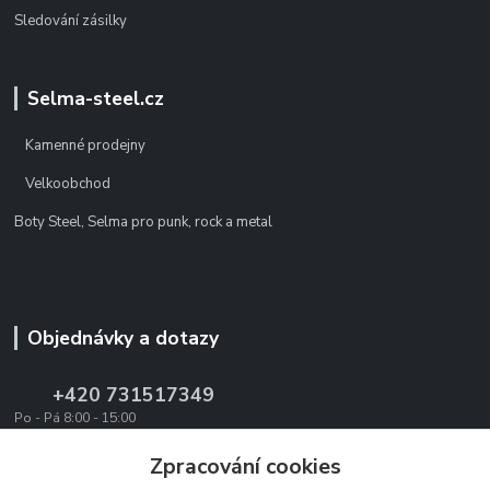
Sledování zásilky
Selma-steel.cz
Kamenné prodejny
Velkoobchod
Boty Steel, Selma pro punk, rock a metal
Objednávky a dotazy
+420 731517349
Po - Pá 8:00 - 15:00
office@texevo.cz
Zpracování cookies