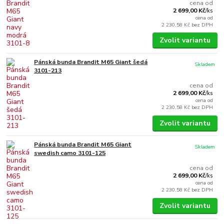
cena od
2 699,00 Kč
/
ks
cena od
2 230,58 Kč
bez DPH
Zvolit variantu
Pánská bunda Brandit M65 Giant šedá
Skladem
3101-213
cena od
2 699,00 Kč
/
ks
cena od
2 230,58 Kč
bez DPH
Zvolit variantu
Pánská bunda Brandit M65 Giant
Skladem
swedish camo 3101-125
cena od
2 699,00 Kč
/
ks
cena od
2 230,58 Kč
bez DPH
Zvolit variantu