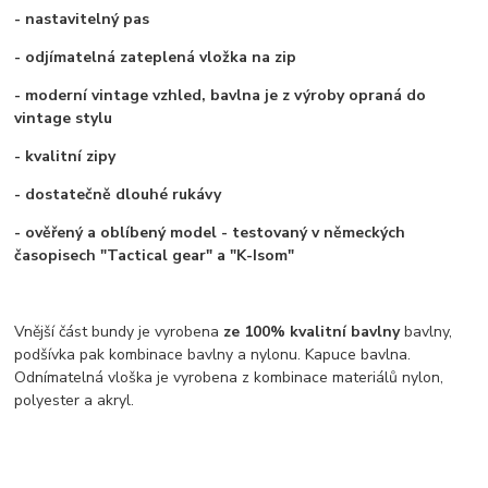
- nastavitelný pas
- odjímatelná zateplená vložka na zip
- moderní vintage vzhled, bavlna je z výroby opraná do
vintage stylu
- kvalitní zipy
- dostatečně dlouhé rukávy
- ověřený a oblíbený model - testovaný v německých
časopisech "Tactical gear" a "K-Isom"
Vnější část bundy je vyrobena
ze 100% kvalitní bavlny
bavlny,
podšívka pak kombinace bavlny a nylonu. Kapuce bavlna.
Odnímatelná vloška je vyrobena z kombinace materiálů nylon,
polyester a akryl.