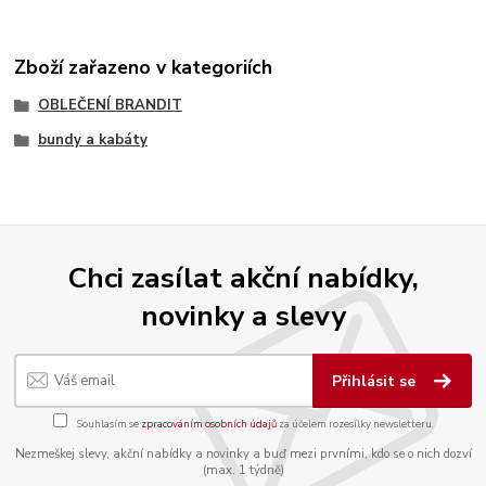
Zboží zařazeno v kategoriích
OBLEČENÍ BRANDIT
bundy a kabáty
Chci zasílat akční nabídky,
novinky a slevy
Přihlásit se
Souhlasím se
zpracováním osobních údajů
za účelem rozesílky newsletteru.
Nezmeškej slevy, akční nabídky a novinky a buď mezi prvními, kdo se o nich dozví
(max. 1 týdně)