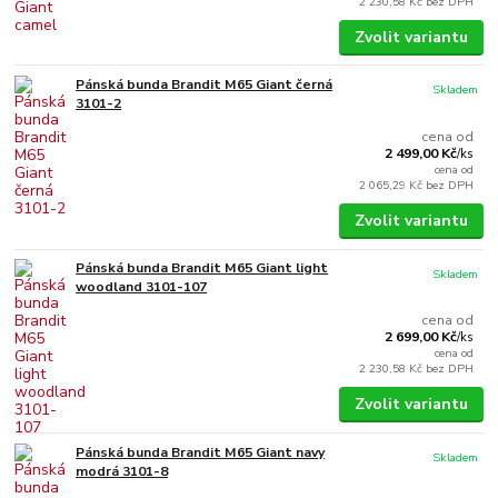
2 230,58 Kč
bez DPH
Zvolit variantu
Pánská bunda Brandit M65 Giant černá
Skladem
3101-2
cena od
2 499,00 Kč
/
ks
cena od
2 065,29 Kč
bez DPH
Zvolit variantu
Pánská bunda Brandit M65 Giant light
Skladem
woodland 3101-107
cena od
2 699,00 Kč
/
ks
cena od
2 230,58 Kč
bez DPH
Zvolit variantu
Pánská bunda Brandit M65 Giant navy
Skladem
modrá 3101-8