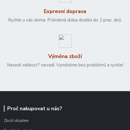
Expresní doprava
Rychle u vás doma. Průměrná doba dodání do 2 prac. dnů.
Výměna zboží
Nesedí velikost? nevadí. Vyměníme bez problémů a rychle!
Proč nakupovat u nás?
Zboží skladem