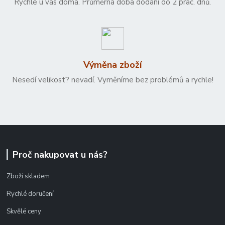
Rychle u vás doma. Průměrná doba dodání do 2 prac. dnů.
Výměna zboží
Nesedí velikost? nevadí. Vyměníme bez problémů a rychle!
Proč nakupovat u nás?
Zboží skladem
Rychlé doručení
Skvělé ceny