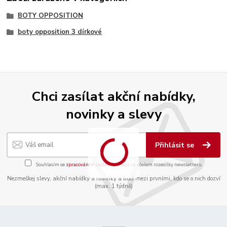
BOTY OPPOSITION
boty opposition 3 dírkové
Chci zasílat akční nabídky,
novinky a slevy
Přihlásit se
Souhlasím se
zpracováním osobních údajů
za účelem rozesílky newsletteru.
Nezmeškej slevy, akční nabídky a novinky a buď mezi prvními, kdo se o nich dozví
(max. 1 týdně)