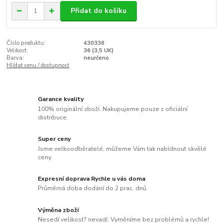
Přidat do košíku
Číslo produktu:
430336
Velikost:
36 (3,5 UK)
Barva:
neurčeno
Hlídat cenu / dostupnost
Garance kvality
100% originální zboží. Nakupujeme pouze z oficiální
distribuce.
Super ceny
Jsme velkoodběratelé, můžeme Vám tak nabídnout skvělé
ceny.
Expresní doprava Rychle u vás doma
Průměrná doba dodání do 2 prac. dnů.
Výměna zboží
Nesedí velikost? nevadí. Vyměníme bez problémů a rychle!