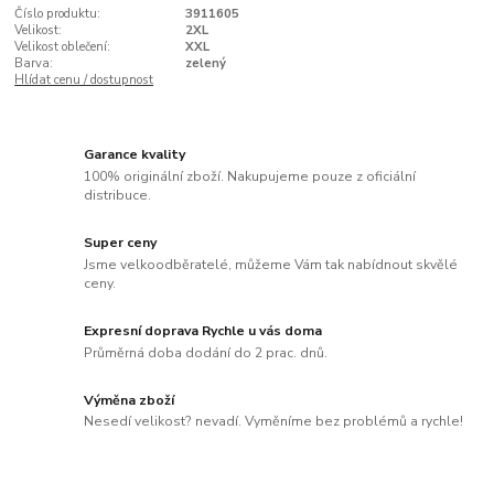
Číslo produktu:
3911605
Velikost:
2XL
Velikost oblečení:
XXL
Barva:
zelený
Hlídat cenu / dostupnost
Garance kvality
100% originální zboží. Nakupujeme pouze z oficiální
distribuce.
Super ceny
Jsme velkoodběratelé, můžeme Vám tak nabídnout skvělé
ceny.
Expresní doprava Rychle u vás doma
Průměrná doba dodání do 2 prac. dnů.
Výměna zboží
Nesedí velikost? nevadí. Vyměníme bez problémů a rychle!