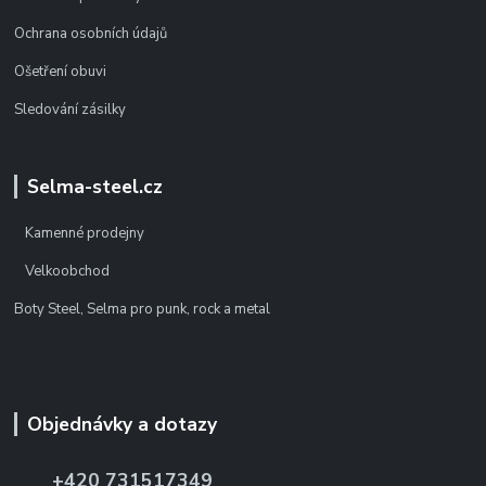
Ochrana osobních údajů
Ošetření obuvi
Sledování zásilky
Selma-steel.cz
Kamenné prodejny
Velkoobchod
Boty Steel, Selma pro punk, rock a metal
Objednávky a dotazy
+420 731517349