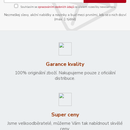
Souhlasím se
zpracováním osobních údajů
za účelem rozesílky newsletteru.
Nezmeškej slevy, akční nabídky a novinky a buď mezi prvními, kdo se o nich dozví
(max. 1 týdně)
Garance kvality
100% originální zboží. Nakupujeme pouze z oficiální
distribuce.
Super ceny
Jsme velkoodběratelé, můžeme Vám tak nabídnout skvělé
ceny.