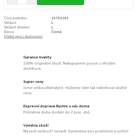
Číslo produktu:
15750203
Velikost:
L
Velikost oblečení:
L
Barva:
Černá
Hlídat cenu / dostupnost
Garance kvality
100% originální zboží. Nakupujeme pouze z oficiální
distribuce.
Super ceny
Jsme velkoodběratelé, můžeme Vám tak nabídnout skvělé
ceny.
Expresní doprava Rychle u vás doma
Průměrná doba dodání do 2 prac. dnů.
Výměna zboží
Nesedí velikost? nevadí. Vyměníme bez problémů a rychle!