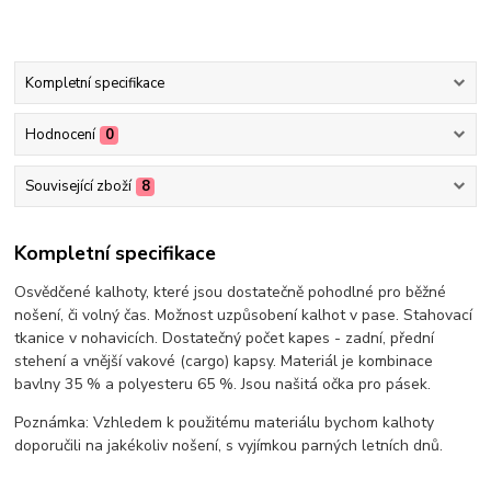
Kompletní specifikace
Hodnocení
0
Související zboží
8
Kompletní specifikace
Osvědčené kalhoty, které jsou dostatečně pohodlné pro běžné
nošení, či volný čas. Možnost uzpůsobení kalhot v pase. Stahovací
tkanice v nohavicích. Dostatečný počet kapes - zadní, přední
stehení a vnější vakové (cargo) kapsy. Materiál je kombinace
bavlny 35 % a polyesteru 65 %. Jsou našitá očka pro pásek.
Poznámka: Vzhledem k použitému materiálu bychom kalhoty
doporučili na jakékoliv nošení, s vyjímkou parných letních dnů.