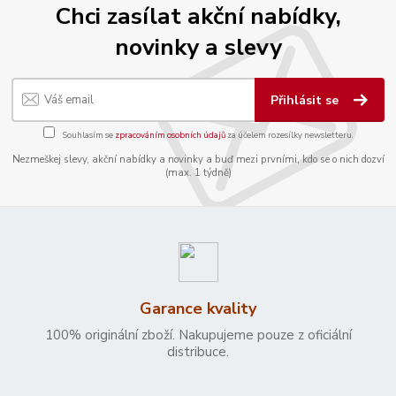
Chci zasílat akční nabídky,
novinky a slevy
Přihlásit se
Souhlasím se
zpracováním osobních údajů
za účelem rozesílky newsletteru.
Nezmeškej slevy, akční nabídky a novinky a buď mezi prvními, kdo se o nich dozví
(max. 1 týdně)
Garance kvality
100% originální zboží. Nakupujeme pouze z oficiální
distribuce.