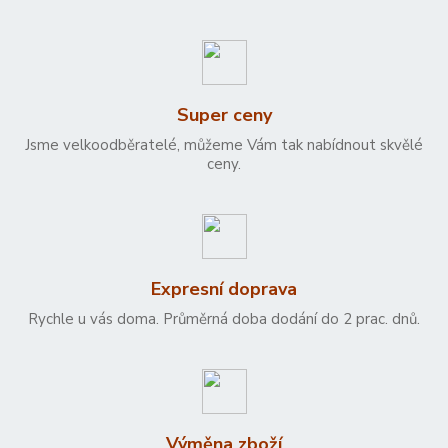
Super ceny
Jsme velkoodběratelé, můžeme Vám tak nabídnout skvělé
ceny.
Expresní doprava
Rychle u vás doma. Průměrná doba dodání do 2 prac. dnů.
Výměna zboží