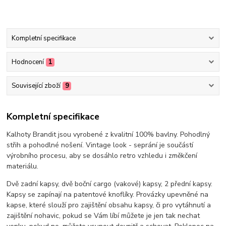
Kompletní specifikace
Hodnocení
1
Související zboží
9
Kompletní specifikace
Kalhoty Brandit jsou vyrobené z kvalitní 100% bavlny. Pohodlný
střih a pohodlné nošení. Vintage look - seprání je součástí
výrobního procesu, aby se dosáhlo retro vzhledu i změkčení
materiálu.
Dvě zadní kapsy, dvě boční cargo (vakové) kapsy, 2 přední kapsy.
Kapsy se zapínají na patentové knoflíky. Provázky upevněné na
kapse, které slouží pro zajištění obsahu kapsy, či pro vytáhnutí a
zajištění nohavic, pokud se Vám líbí můžete je jen tak nechat