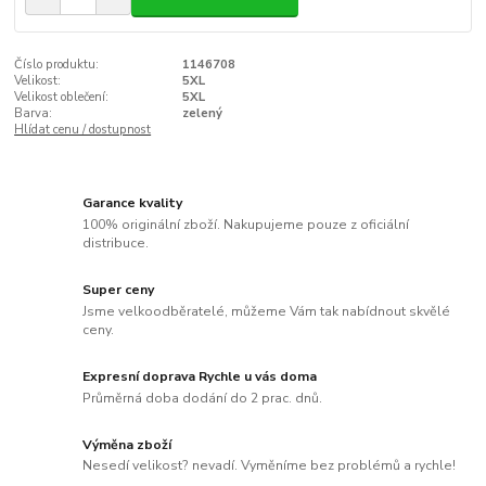
Číslo produktu:
1146708
Velikost:
5XL
Velikost oblečení:
5XL
Barva:
zelený
Hlídat cenu / dostupnost
Garance kvality
100% originální zboží. Nakupujeme pouze z oficiální
distribuce.
Super ceny
Jsme velkoodběratelé, můžeme Vám tak nabídnout skvělé
ceny.
Expresní doprava Rychle u vás doma
Průměrná doba dodání do 2 prac. dnů.
Výměna zboží
Nesedí velikost? nevadí. Vyměníme bez problémů a rychle!