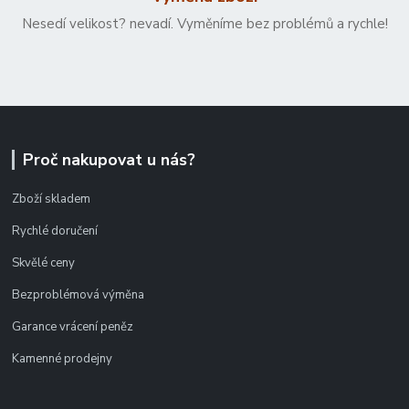
Nesedí velikost? nevadí. Vyměníme bez problémů a rychle!
Proč nakupovat u nás?
Zboží skladem
Rychlé doručení
Skvělé ceny
Bezproblémová výměna
Garance vrácení peněz
Kamenné prodejny