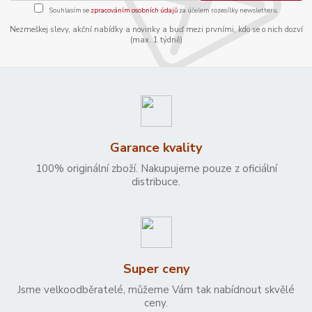
Souhlasím se
zpracováním osobních údajů
za účelem rozesílky newsletteru.
Nezmeškej slevy, akční nabídky a novinky a buď mezi prvními, kdo se o nich dozví
(max. 1 týdně)
Garance kvality
100% originální zboží. Nakupujeme pouze z oficiální
distribuce.
Super ceny
Jsme velkoodběratelé, můžeme Vám tak nabídnout skvělé
ceny.