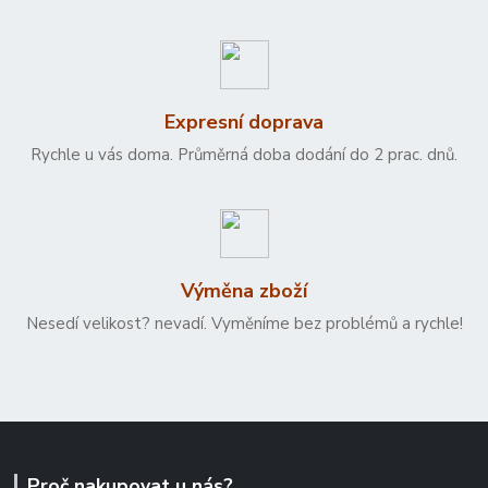
Expresní doprava
Rychle u vás doma. Průměrná doba dodání do 2 prac. dnů.
Výměna zboží
Nesedí velikost? nevadí. Vyměníme bez problémů a rychle!
Proč nakupovat u nás?