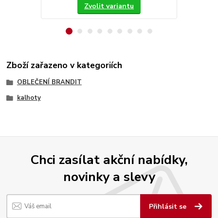
Zvolit variantu
Zboží zařazeno v kategoriích
OBLEČENÍ BRANDIT
kalhoty
Chci zasílat akční nabídky,
novinky a slevy
Přihlásit se