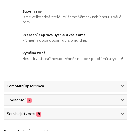
Super ceny
Jsme velkoodběratelé, můžeme Vám tak nabídnout skvělé
ceny.
Expresní doprava Rychle u vás doma
Průměrná doba dodání do 2 prac. dnů.
Výměna zboží
Nesedí velikost? nevadí. Vyměníme bez problémů a rychle!
Kompletní specifikace
Hodnocení
2
Související zboží
9