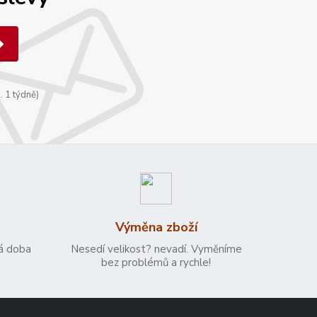
. 1 týdně)
Výměna zboží
á doba
Nesedí velikost? nevadí. Vyměníme
bez problémů a rychle!