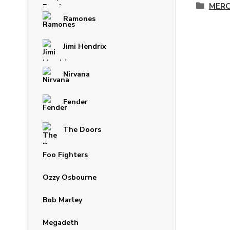
MERC
Ramones
Jimi Hendrix
Nirvana
Fender
The Doors
Foo Fighters
Ozzy Osbourne
Bob Marley
Megadeth