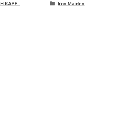
H KAPEL
Iron Maiden