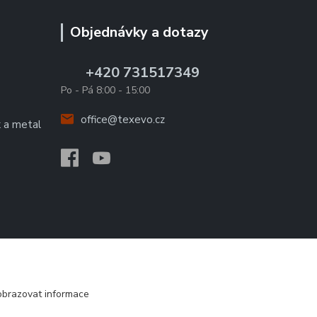
Objednávky a dotazy
+420 731517349
Po - Pá 8:00 - 15:00
office@texevo.cz
k a metal
obrazovat informace