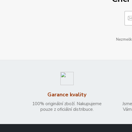
Nezmeškej
Garance kvality
100% originální zboží. Nakupujeme
Jsme
pouze z oficiální distribuce.
Vám 