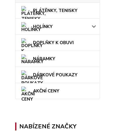
PLÁTĚNKY, TENISKY
HOLÍNKY
DOPLŇKY K OBUVI
NÁRAMKY
DÁRKOVÉ POUKAZY
AKČNÍ CENY
NABÍZENÉ ZNAČKY