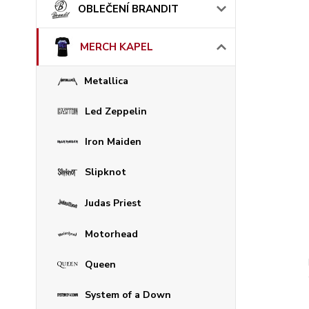
OBLEČENÍ BRANDIT
MERCH KAPEL
Metallica
Led Zeppelin
Iron Maiden
Slipknot
Judas Priest
Motorhead
Queen
System of a Down