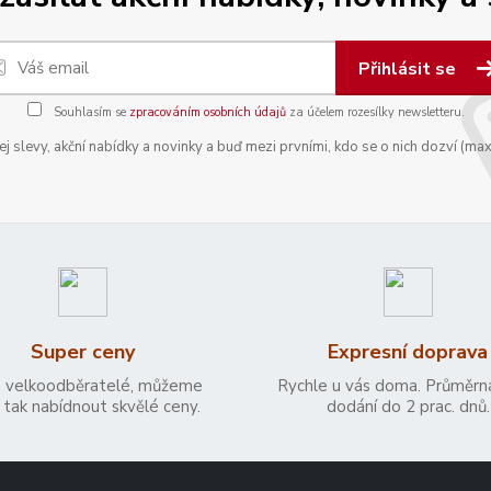
Přihlásit se
Souhlasím se
zpracováním osobních údajů
za účelem rozesílky newsletteru.
 slevy, akční nabídky a novinky a buď mezi prvními, kdo se o nich dozví (max
Super ceny
Expresní doprava
 velkoodběratelé, můžeme
Rychle u vás doma. Průměrn
tak nabídnout skvělé ceny.
dodání do 2 prac. dnů.