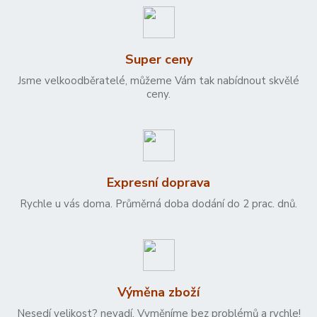
Super ceny
Jsme velkoodběratelé, můžeme Vám tak nabídnout skvělé
ceny.
Expresní doprava
Rychle u vás doma. Průměrná doba dodání do 2 prac. dnů.
Výměna zboží
Nesedí velikost? nevadí. Vyměníme bez problémů a rychle!