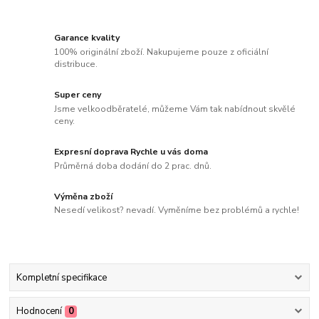
Garance kvality
100% originální zboží. Nakupujeme pouze z oficiální
distribuce.
Super ceny
Jsme velkoodběratelé, můžeme Vám tak nabídnout skvělé
ceny.
Expresní doprava Rychle u vás doma
Průměrná doba dodání do 2 prac. dnů.
Výměna zboží
Nesedí velikost? nevadí. Vyměníme bez problémů a rychle!
Kompletní specifikace
Hodnocení
0