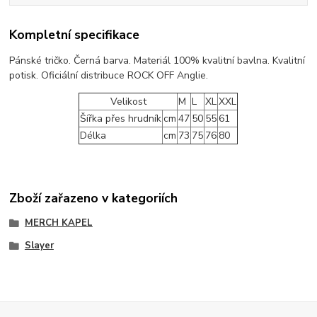
Kompletní specifikace
Pánské tričko. Černá barva. Materiál 100% kvalitní bavlna. Kvalitní
potisk. Oficiální distribuce ROCK OFF Anglie.
Velikost
M
L
XL
XXL
Šířka přes hrudník
cm
47
50
55
61
Délka
cm
73
75
76
80
Zboží zařazeno v kategoriích
MERCH KAPEL
Slayer