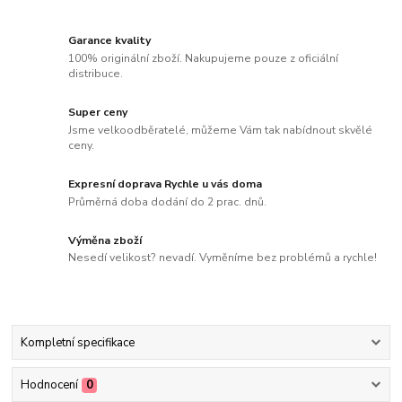
Garance kvality
100% originální zboží. Nakupujeme pouze z oficiální
distribuce.
Super ceny
Jsme velkoodběratelé, můžeme Vám tak nabídnout skvělé
ceny.
Expresní doprava Rychle u vás doma
Průměrná doba dodání do 2 prac. dnů.
Výměna zboží
Nesedí velikost? nevadí. Vyměníme bez problémů a rychle!
Kompletní specifikace
Hodnocení
0