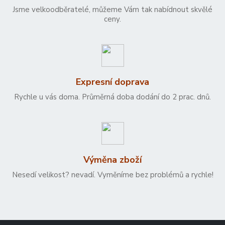
Jsme velkoodběratelé, můžeme Vám tak nabídnout skvělé
ceny.
Expresní doprava
Rychle u vás doma. Průměrná doba dodání do 2 prac. dnů.
Výměna zboží
Nesedí velikost? nevadí. Vyměníme bez problémů a rychle!