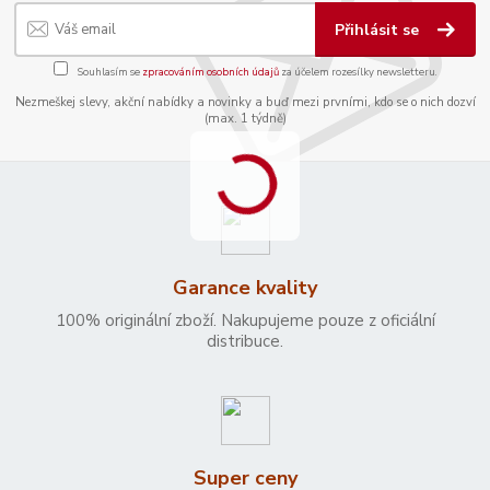
Přihlásit se
Souhlasím se
zpracováním osobních údajů
za účelem rozesílky newsletteru.
Nezmeškej slevy, akční nabídky a novinky a buď mezi prvními, kdo se o nich dozví
(max. 1 týdně)
Garance kvality
100% originální zboží. Nakupujeme pouze z oficiální
distribuce.
Super ceny