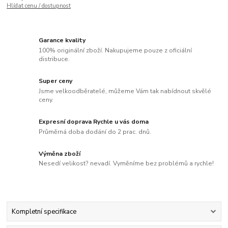
Hlídat cenu / dostupnost
Garance kvality
100% originální zboží. Nakupujeme pouze z oficiální
distribuce.
Super ceny
Jsme velkoodběratelé, můžeme Vám tak nabídnout skvělé
ceny.
Expresní doprava Rychle u vás doma
Průměrná doba dodání do 2 prac. dnů.
Výměna zboží
Nesedí velikost? nevadí. Vyměníme bez problémů a rychle!
Kompletní specifikace