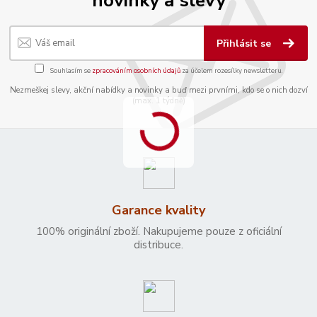
novinky a slevy
Přihlásit se
Souhlasím se
zpracováním osobních údajů
za účelem rozesílky newsletteru.
Nezmeškej slevy, akční nabídky a novinky a buď mezi prvními, kdo se o nich dozví
(max. 1 týdně)
Garance kvality
100% originální zboží. Nakupujeme pouze z oficiální
distribuce.