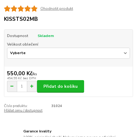
Ohodnotit produkt
KISSTS02MB
Dostupnost
Skladem
Velikost oblečení
550,00 Kč
/
ks
454,55 Kč
bez DPH
Přidat do košíku
Číslo produktu:
31024
Hlídat cenu / dostupnost
Garance kvality