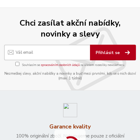
Chci zasílat akční nabídky,
novinky a slevy
Přihlásit se
Souhlasím se
zpracováním osobních údajů
za účelem rozesílky newsletteru.
Nezmeškej slevy, akční nabídky a novinky a buď mezi prvními, kdo se o nich dozví
(max. 1 týdně)
Garance kvality
100% originální zboží. Nakupujeme pouze z oficiální