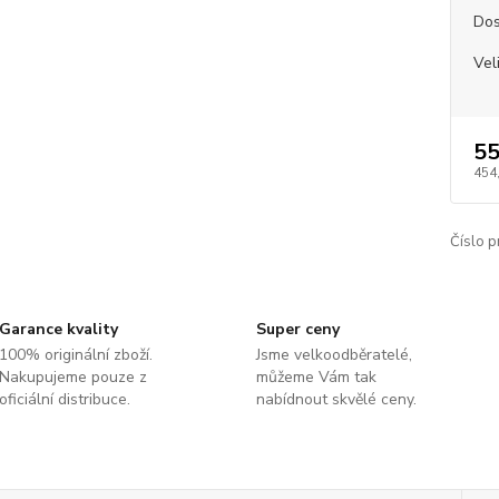
Dos
Vel
55
454
Číslo p
Garance kvality
Super ceny
100% originální zboží.
Jsme velkoodběratelé,
Nakupujeme pouze z
můžeme Vám tak
oficiální distribuce.
nabídnout skvělé ceny.