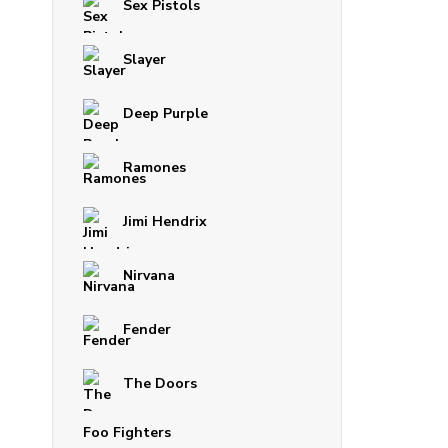
Sex Pistols
Slayer
Deep Purple
Ramones
Jimi Hendrix
Nirvana
Fender
The Doors
Foo Fighters