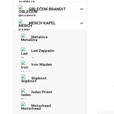
OBLEČENÍ BRANDIT
MERCH KAPEL
Metallica
Led Zeppelin
Iron Maiden
Slipknot
Judas Priest
Motorhead