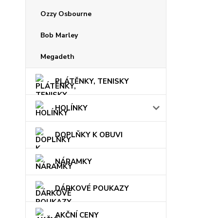
Ozzy Osbourne
Bob Marley
Megadeth
PLÁTĚNKY, TENISKY
HOLÍNKY
DOPLŇKY K OBUVI
NÁRAMKY
DÁRKOVÉ POUKAZY
AKČNÍ CENY