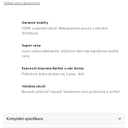
Hlídat cenu / dostupnost
Garance kvality
100% originální zboží. Nakupujeme pouze z oficiální
distribuce.
Super ceny
Jsme velkoodběratelé, můžeme Vám tak nabídnout skvělé
ceny.
Expresní doprava Rychle u vás doma
Průměrná doba dodání do 2 prac. dnů.
Výměna zboží
Nesedí velikost? nevadí. Vyměníme bez problémů a rychle!
Kompletní specifikace