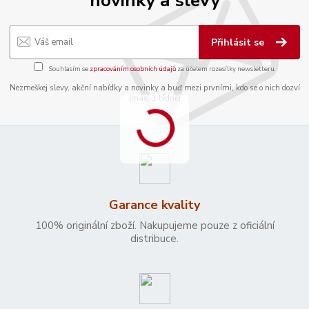
novinky a slevy
Přihlásit se
Souhlasím se
zpracováním osobních údajů
za účelem rozesílky newsletteru.
Nezmeškej slevy, akční nabídky a novinky a buď mezi prvními, kdo se o nich dozví
(max. 1 týdně)
Garance kvality
100% originální zboží. Nakupujeme pouze z oficiální
distribuce.