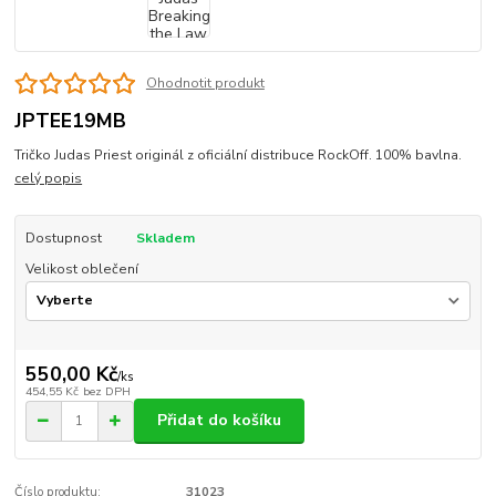
Ohodnotit produkt
JPTEE19MB
Tričko Judas Priest originál z oficiální distribuce RockOff. 100% bavlna.
celý popis
Dostupnost
Skladem
Velikost oblečení
550,00 Kč
/
ks
454,55 Kč
bez DPH
Přidat do košíku
Číslo produktu:
31023