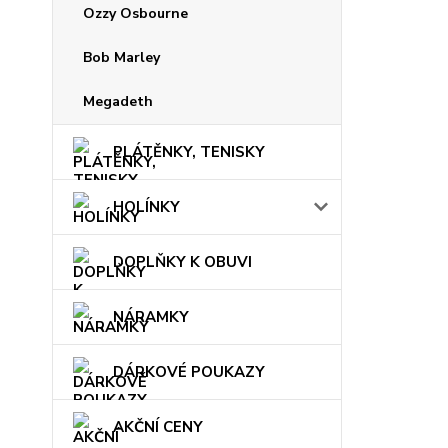
Ozzy Osbourne
Bob Marley
Megadeth
PLÁTĚNKY, TENISKY
HOLÍNKY
DOPLŇKY K OBUVI
NÁRAMKY
DÁRKOVÉ POUKAZY
AKČNÍ CENY