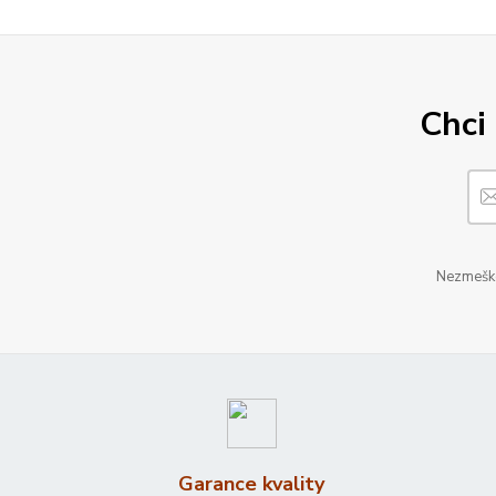
Chci 
Nezmeškej
Garance kvality