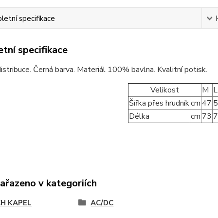
etní specifikace
tní specifikace
 distribuce. Černá barva. Materiál 100% bavlna. Kvalitní potisk.
Velikost
M
L
Šířka přes hrudník
cm
47
5
Délka
cm
73
7
zařazeno v kategoriích
H KAPEL
AC/DC