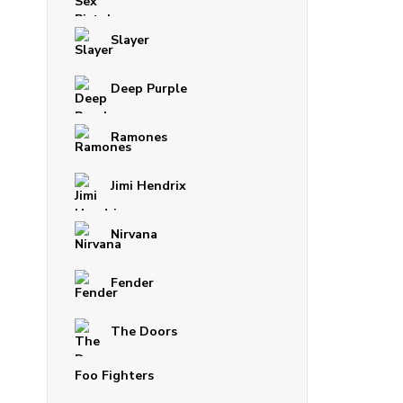
Slayer
Deep Purple
Ramones
Jimi Hendrix
Nirvana
Fender
The Doors
Foo Fighters