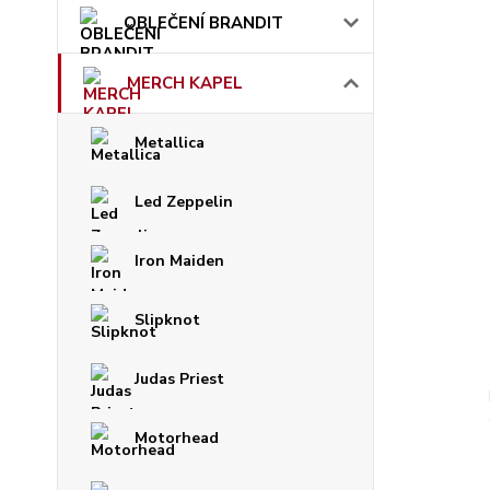
OBLEČENÍ BRANDIT
MERCH KAPEL
Metallica
Led Zeppelin
Iron Maiden
Slipknot
Judas Priest
Motorhead