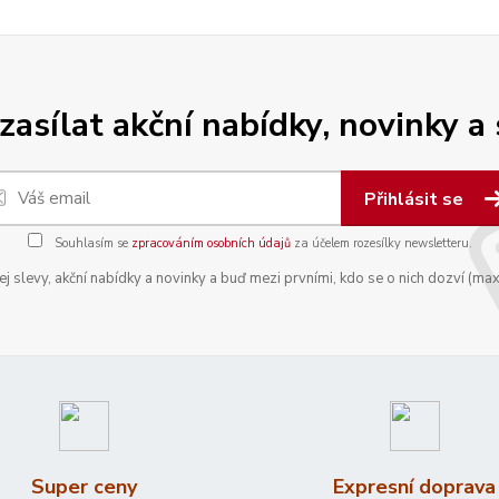
zasílat akční nabídky, novinky a
Přihlásit se
Souhlasím se
zpracováním osobních údajů
za účelem rozesílky newsletteru.
 slevy, akční nabídky a novinky a buď mezi prvními, kdo se o nich dozví (max
Super ceny
Expresní doprava