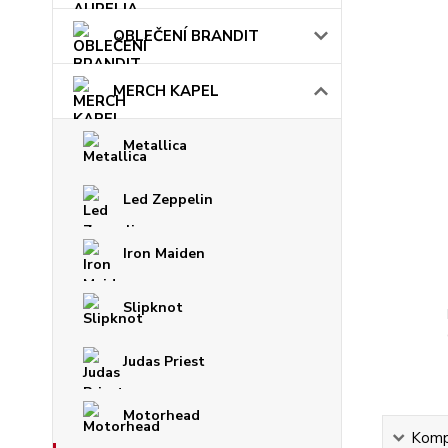
OBLEČENÍ BRANDIT
MERCH KAPEL
Metallica
Led Zeppelin
Iron Maiden
Slipknot
Judas Priest
Motorhead
Kompl