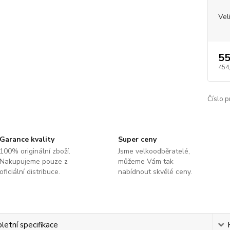
Vel
55
454
Číslo p
Garance kvality
Super ceny
100% originální zboží.
Jsme velkoodběratelé,
Nakupujeme pouze z
můžeme Vám tak
oficiální distribuce.
nabídnout skvělé ceny.
etní specifikace