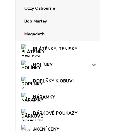
Ozzy Osbourne
Bob Marley
Megadeth
PLÁTĚNKY, TENISKY
HOLÍNKY
DOPLŇKY K OBUVI
NÁRAMKY
DÁRKOVÉ POUKAZY
AKČNÍ CENY