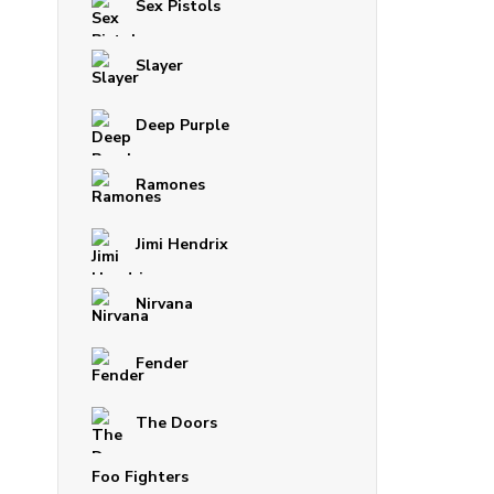
Sex Pistols
Slayer
Deep Purple
Ramones
Jimi Hendrix
Nirvana
Fender
The Doors
Foo Fighters