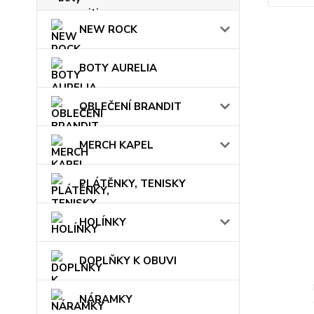
NEW ROCK
BOTY AURELIA
OBLEČENÍ BRANDIT
MERCH KAPEL
PLÁTĚNKY, TENISKY
HOLÍNKY
DOPLŇKY K OBUVI
NÁRAMKY