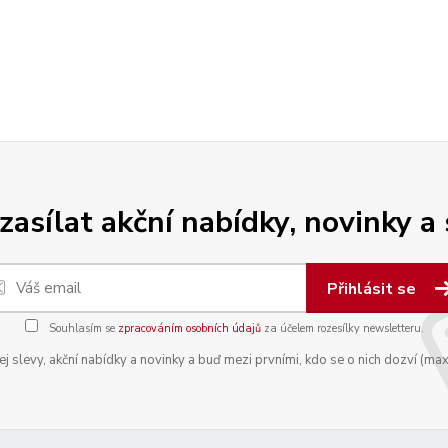
zasílat akční nabídky, novinky a
Přihlásit se
Souhlasím se
zpracováním osobních údajů
za účelem rozesílky newsletteru.
 slevy, akční nabídky a novinky a buď mezi prvními, kdo se o nich dozví (max